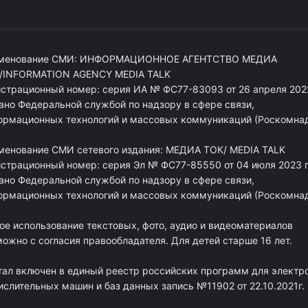
менование СМИ: ИНФОРМАЦИОННОЕ АГЕНТСТВО МЕДИА
/INFORMATION AGENCY MEDIA TALK
истрационный номер: серия ИА № ФС77-83093 от 26 апреля 2022
ано Федеральной службой по надзору в сфере связи,
ормационных технологий и массовых коммуникаций (Роскомна
менование СМИ сетевого издания: МЕДИА ТОК/ MEDIA TALK
истрационный номер: серия Эл № ФС77-85550 от 04 июля 2023 г
ано Федеральной службой по надзору в сфере связи,
ормационных технологий и массовых коммуникаций (Роскомна
ое использование текстовых, фото, аудио и видеоматериалов
ожно с согласия правообладателя. Для детей старше 16 лет.
тал включен в единый реестр российских программ для электр
ислительных машин и баз данных запись №11902 от 22.10.2021г.