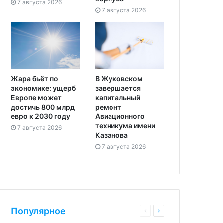
7 августа 2026
7 августа 2026
Жара бьёт по
В Жуковском
экономике: ущерб
завершается
Европе может
капитальный
достичь 800 млрд
ремонт
евро к 2030 году
Авиационного
техникума имени
7 августа 2026
Казанова
7 августа 2026
Популярное