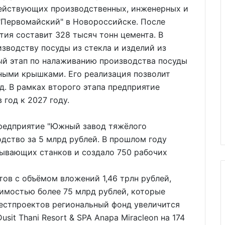
ействующих производственных, инженерных и
"Первомайский" в Новороссийске. После
ия составит 328 тысяч тонн цемента. В
зводству посуды из стекла и изделий из
ый этап по налаживанию производства посуды
ными крышками. Его реализация позволит
д. В рамках второго этапа предприятие
 год к 2027 году.
предприятие "Южный завод тяжёлого
дство за 5 млрд рублей. В прошлом году
ывающих станков и создало 750 рабочих
тов с объёмом вложений 1,46 трлн рублей,
имостью более 75 млрд рублей, которые
нвестпроектов региональный фонд увеличится
sit Thani Resort & SPA Anapa Miracleon на 174