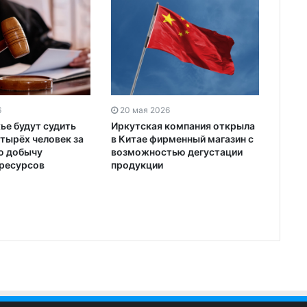
6
20 мая 2026
ье будут судить
Иркутская компания открыла
етырёх человек за
в Китае фирменный магазин с
ю добычу
возможностью дегустации
ресурсов
продукции