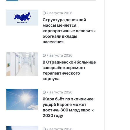
7 августа 2026
Структура денежной
массы меняется:
корпоративные депозиты
обогнали вклады
населения
7 августа 2026
В Отрадненской больнице
завершён капремонт
терапевтического
корпуса
7 августа 2026
Жара бьёт по экономике:
ущерб Европе может
достичь 800 млрд евро к
2030 году
7 августа 2026