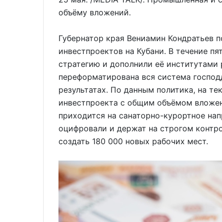
объёму вложений.
Губернатор края Вениамин Кондратьев 
инвестпроектов на Кубани. В течение п
стратегию и дополнили её институтами 
переформатирована вся система господ
результатах. По данным политика, на т
инвестпроекта с общим объёмом вложени
приходится на санаторно-курортное на
оцифровали и держат на строгом контр
создать 180 000 новых рабочих мест.