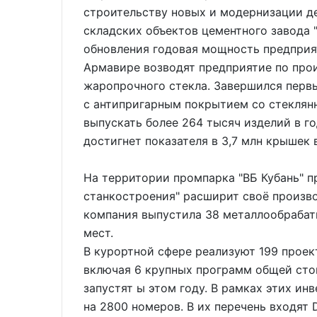
строительству новых и модернизации д
складских объектов цементного завода 
обновления годовая мощность предприят
Армавире возводят предприятие по прои
жаропрочного стекла. Завершился перв
с антипригарным покрытием со стеклян
выпускать более 264 тысяч изделий в го
достигнет показателя в 3,7 млн крышек в
На территории промпарка "ВБ Кубань" 
станкостроения" расширит своё произво
компания выпустила 38 металлообрабат
мест.
В курортной сфере реализуют 199 проек
включая 6 крупных программ общей сто
запустят ы этом году. В рамках этих и
на 2800 номеров. В их перечень входят Du