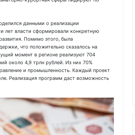
поделился данными о реализации
яти лет власти сформировали конкретную
развития. Помимо этого, была
держки, что положительно сказалось на
екущий момент в регионе реализуют 704
й около 4,9 трлн рублей. Из них 70%
правление и промышленность. Каждый проект
оле. Реализация программ даст возможность