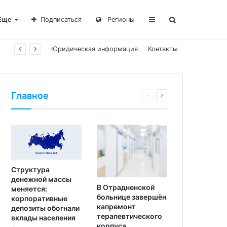
Еще
Подписаться
Регионы
Юридическая информация
Контакты
Главное
Структура
денежной массы
В Отрадненской
меняется:
больнице завершён
корпоративные
капремонт
депозиты обогнали
терапевтического
вклады населения
корпуса