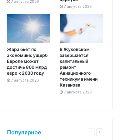
7 августа 2026
7 августа 2026
Жара бьёт по
В Жуковском
экономике: ущерб
завершается
Европе может
капитальный
достичь 800 млрд
ремонт
евро к 2030 году
Авиационного
техникума имени
7 августа 2026
Казанова
7 августа 2026
Популярное