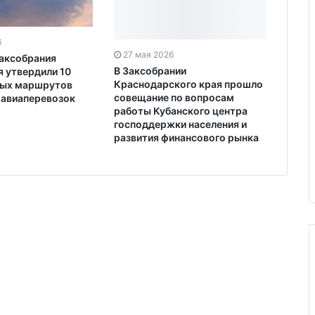
6
27 мая 2026
аксобрания
В Заксобрании
 утвердили 10
Краснодарского края прошло
ных маршрутов
совещание по вопросам
 авиаперевозок
работы Кубанского центра
господдержки населения и
развития финансового рынка