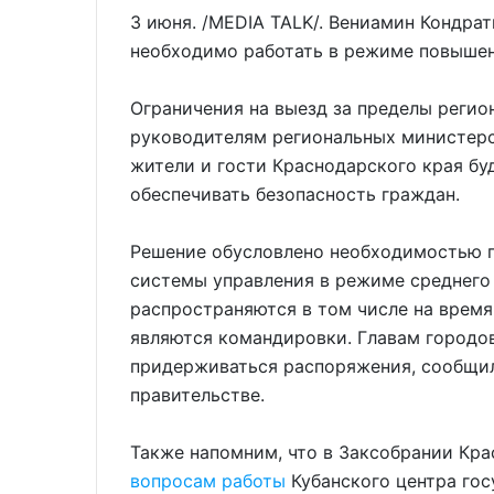
3 июня. /MEDIA TALK/. Вениамин Кондрат
необходимо работать в режиме повышен
Ограничения на выезд за пределы регио
руководителям региональных министерст
жители и гости Краснодарского края буд
обеспечивать безопасность граждан.
Решение обусловлено необходимостью 
системы управления в режиме среднего 
распространяются в том числе на время
являются командировки. Главам городо
придерживаться распоряжения, сообщи
правительстве.
Также напомним, что в Заксобрании Кр
вопросам работы
Кубанского центра гос