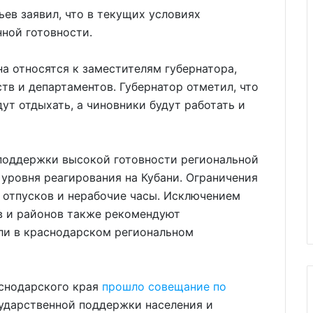
ьев заявил, что в текущих условиях
ной готовности.
на относятся к заместителям губернатора,
в и департаментов. Губернатор отметил, что
ут отдыхать, а чиновники будут работать и
поддержки высокой готовности региональной
уровня реагирования на Кубани. Ограничения
 отпусков и нерабочие часы. Исключением
в и районов также рекомендуют
ли в краснодарском региональном
аснодарского края
прошло совещание по
ударственной поддержки населения и