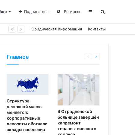
Еще
Подписаться
Регионы
Юридическая информация
Контакты
Главное
Структура
денежной массы
В Отрадненской
меняется:
больнице завершён
корпоративные
капремонт
депозиты обогнали
терапевтического
вклады населения
корпуса