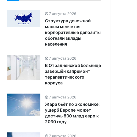
7 августа 2026
Структура денежной
массы меняется:
корпоративные депозиты
обогнали вклады
населения
7 августа 2026
В Отрадненской больнице
завершён капремонт
терапевтического
корпуса
7 августа 2026
Жара бьёт по экономике:
ущерб Европе может
достичь 800 млрд евро к
2030 году
7 августа 2026