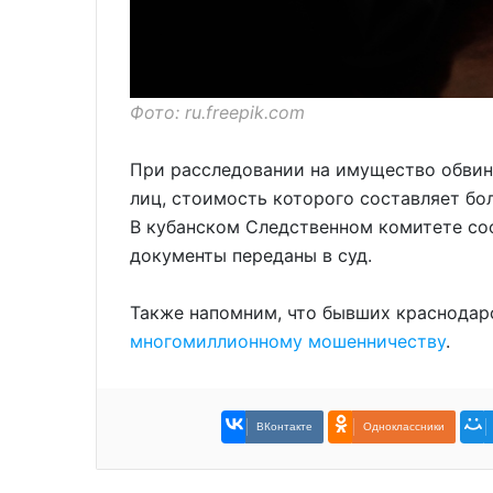
Фото: ru.freepik.com
При расследовании на имущество обвин
лиц, стоимость которого составляет бо
В кубанском Следственном комитете со
документы переданы в суд.
Также напомним, что бывших краснода
многомиллионному мошенничеству
.
ВКонтакте
Одноклассники