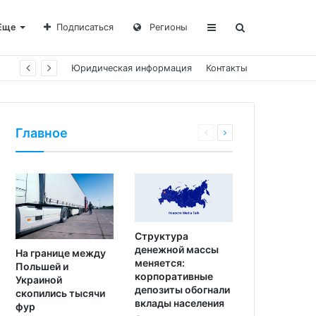
Еще
Подписаться
Регионы
Юридическая информация
Контакты
Главное
Структура
денежной массы
На границе между
меняется:
Польшей и
корпоративные
Украиной
депозиты обогнали
скопились тысячи
вклады населения
фур