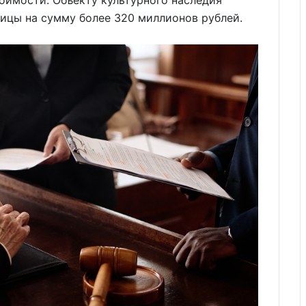
тоимости. Объекту культурного наследия
ицы на сумму более 320 миллионов рублей.