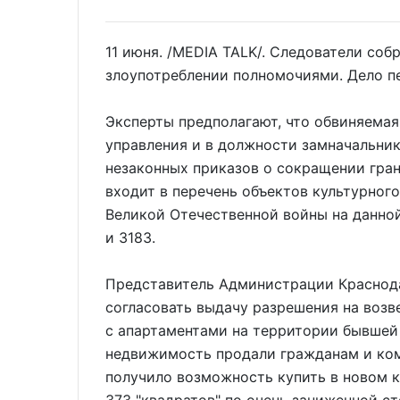
11 июня. /MEDIA TALK/. Следователи соб
злоупотреблении полномочиями. Дело пе
Эксперты предполагают, что обвиняемая,
управления и в должности замначальни
незаконных приказов о сокращении гран
входит в перечень объектов культурного
Великой Отечественной войны на данно
и 3183.
Представитель Администрации Краснод
согласовать выдачу разрешения на воз
с апартаментами на территории бывшей
недвижимость продали гражданам и ком
получило возможность купить в новом 