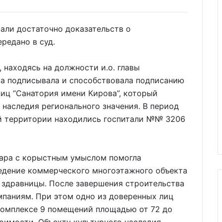
рали достаточно доказательств о
редано в суд.
 находясь на должности и.о. главы
ка подписывала и способствовала подписанию
иц “Санатория имени Кирова”, который
 наследия регионального значения. В период
й территории находились госпитали №№ 3206
ара с корыстным умыслом помогла
ведение коммерческого многоэтажного объекта
 здравницы. После завершения строительства
паниям. При этом одно из доверенных лиц
комплексе 9 помещений площадью от 72 до