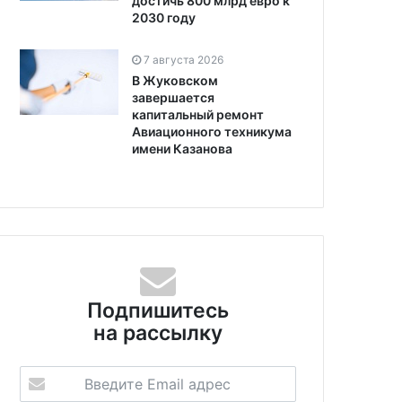
достичь 800 млрд евро к
2030 году
7 августа 2026
В Жуковском
завершается
капитальный ремонт
Авиационного техникума
имени Казанова
Подпишитесь
на рассылку