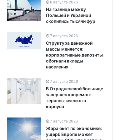
8 августа 2026
На границе между
Польшей и Украиной
скопились тысячи фур
7 августа 2026
Структура денежной
массы меняется:
корпоративные депозиты
обогнали вклады
населения
7 августа 2026
В Отрадненской больнице
завершён капремонт
терапевтического
корпуса
7 августа 2026
Жара бьёт по экономике:
ущерб Европе может