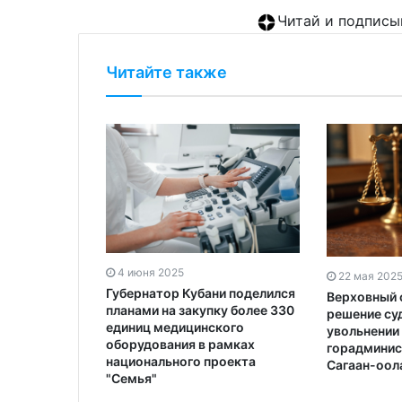
Читай и подписы
Читайте также
4 июня 2025
22 мая 202
Губернатор Кубани поделился
Верховный 
планами на закупку более 330
решение су
единиц медицинского
увольнении
оборудования в рамках
горадминис
национального проекта
Сагаан-оол
"Семья"