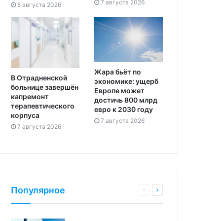
7 августа 2026
8 августа 2026
Жара бьёт по
В Отрадненской
экономике: ущерб
больнице завершён
Европе может
капремонт
достичь 800 млрд
терапевтического
евро к 2030 году
корпуса
7 августа 2026
7 августа 2026
Популярное