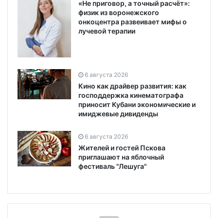
«Не приговор, а точный расчёт»:
физик из воронежского
онкоцентра развеивает мифы о
лучевой терапии
6 августа 2026
Кино как драйвер развития: как
господдержка кинематографа
приносит Кубани экономические и
имиджевые дивиденды
6 августа 2026
Жителей и гостей Пскова
приглашают на яблочный
фестиваль "Лешуга"