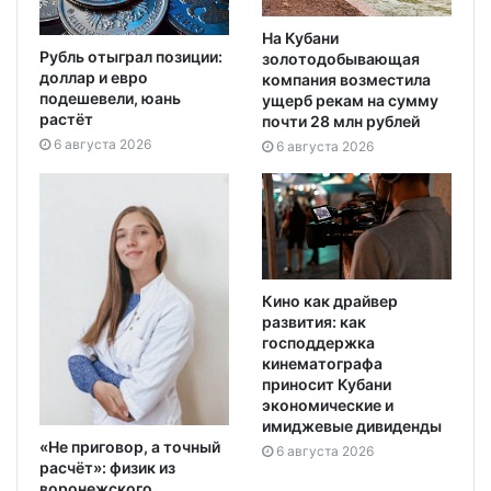
На Кубани
Рубль отыграл позиции:
золотодобывающая
доллар и евро
компания возместила
подешевели, юань
ущерб рекам на сумму
растёт
почти 28 млн рублей
6 августа 2026
6 августа 2026
Кино как драйвер
развития: как
господдержка
кинематографа
приносит Кубани
экономические и
имиджевые дивиденды
«Не приговор, а точный
6 августа 2026
расчёт»: физик из
воронежского