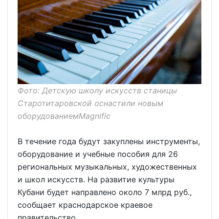
Фото: Детскую школу искусств станицы
Старотитаровской оснастили новым
оборудованиемMagnific
В течение года будут закуплены инструменты,
оборудование и учебные пособия для 26
региональных музыкальных, художественных
и школ искусств. На развитие культуры
Кубани будет направлено около 7 млрд руб.,
сообщает краснодарское краевое
правительство.