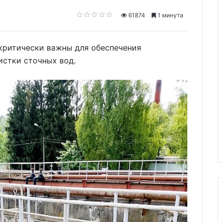
61874
1 минута
 критически важны для обеспечения
истки сточных вод.