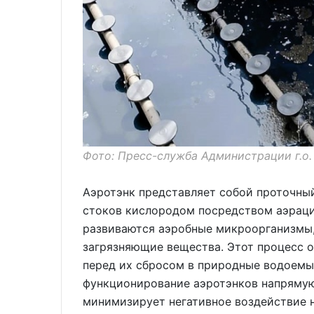
Фото: Пресс-служба Администрации г.о
Аэротэнк представляет собой проточны
стоков кислородом посредством аэраци
развиваются аэробные микроорганизмы,
загрязняющие вещества. Этот процесс о
перед их сбросом в природные водоемы
функционирование аэротэнков напрямую
минимизирует негативное воздействие 