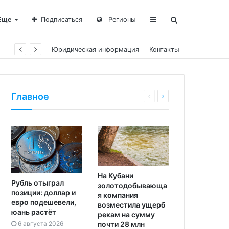
Еще
Подписаться
Регионы
Юридическая информация
Контакты
Главное
На Кубани
Рубль отыграл
золотодобывающа
позиции: доллар и
я компания
евро подешевели,
возместила ущерб
юань растёт
рекам на сумму
почти 28 млн
6 августа 2026