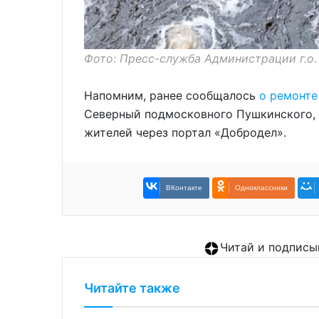
Фото: Пресс-служба Администрации г.о
Напомним, ранее сообщалось
о ремонте
Северный подмосковного Пушкинского,
жителей через портал «Добродел».
ВКонтакте
Одноклассники
Читай и подписы
Читайте также