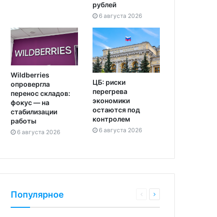
рублей
6 августа 2026
Wildberries
ЦБ: риски
опровергла
перегрева
перенос складов:
экономики
фокус — на
остаются под
стабилизации
контролем
работы
6 августа 2026
6 августа 2026
Популярное