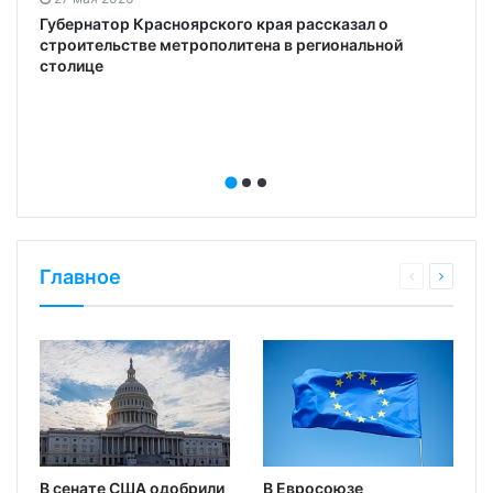
Губернатор Красноярского края рассказал о
строительстве метрополитена в региональной
о
столице
Главное
В сенате США одобрили
В Евросоюзе