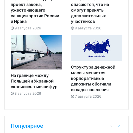
проект закона,
опасаются, что не
ужесточающего
смогут принять
санкции против России
дополнительных
и Ирана
участников
9 августа 2026
9 августа 2026
Структура денежной
массы меняется:
На границе между
корпоративные
Польшей и Украиной
депозиты обогнали
скопились тысячи фур
вклады населения
8 августа 2026
7 августа 2026
Популярное