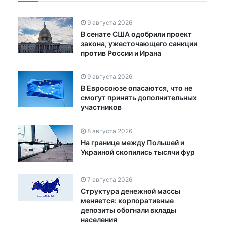
9 августа 2026
В сенате США одобрили проект
закона, ужесточающего санкции
против России и Ирана
9 августа 2026
В Евросоюзе опасаются, что не
смогут принять дополнительных
участников
8 августа 2026
На границе между Польшей и
Украиной скопились тысячи фур
7 августа 2026
Структура денежной массы
меняется: корпоративные
депозиты обогнали вклады
населения