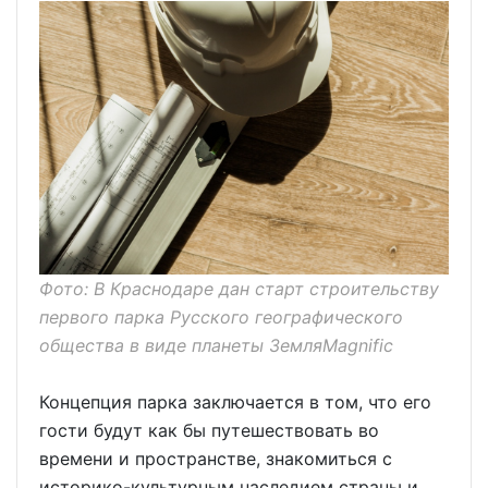
Фото: В Краснодаре дан старт строительству
первого парка Русского географического
общества в виде планеты ЗемляMagnific
Концепция парка заключается в том, что его
гости будут как бы путешествовать во
времени и пространстве, знакомиться с
историко-культурным наследием страны и